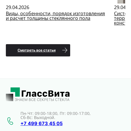
29.04.2026
29.04.2
Виды, особенности, порядок изготовления
Систем
и расчет толщины стеклянного пола
террас
констр
Смотреть все статьи
Пн-Чт: 09:00-18:00, Пт: 09:00-17:00,
Сб-Вс: Выходной.
+7 499 673 45 05