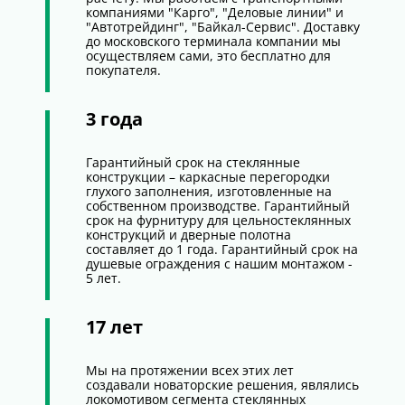
компаниями "Карго", "Деловые линии" и
"Автотрейдинг", "Байкал-Сервис". Доставку
до московского терминала компании мы
осуществляем сами, это бесплатно для
покупателя.
3 года
Гарантийный срок на стеклянные
конструкции – каркасные перегородки
глухого заполнения, изготовленные на
собственном производстве. Гарантийный
срок на фурнитуру для цельностеклянных
конструкций и дверные полотна
составляет до 1 года. Гарантийный срок на
душевые ограждения с нашим монтажом -
5 лет.
17 лет
Мы на протяжении всех этих лет
создавали новаторские решения, являлись
локомотивом сегмента стеклянных