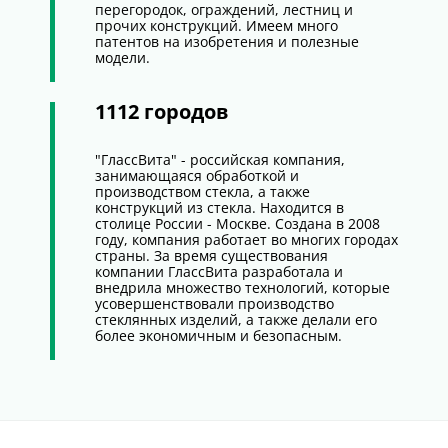
перегородок, ограждений, лестниц и
прочих конструкций. Имеем много
патентов на изобретения и полезные
модели.
1112 городов
"ГлассВита" - российская компания,
занимающаяся обработкой и
производством стекла, а также
конструкций из стекла. Находится в
столице России - Москве. Создана в 2008
году, компания работает во многих городах
страны. За время существования
компании ГлассВита разработала и
внедрила множество технологий, которые
усовершенствовали производство
стеклянных изделий, а также делали его
более экономичным и безопасным.