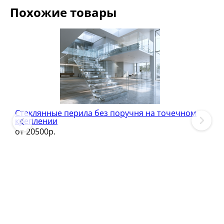
Похожие товары
Стеклянные перила без поручня на точечном
креплении
от 20500р.