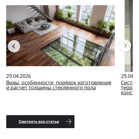
29.04.2026
29.04.2
Виды, особенности, порядок изготовления
Систем
и расчет толщины стеклянного пола
террас
констр
Смотреть все статьи