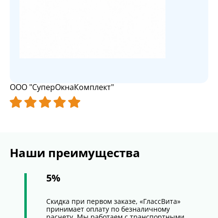
ООО "СуперОкнаКомплект"
Наши преимущества
5%
Скидка при первом заказе, «ГлассВита»
принимает оплату по безналичному
расчету. Мы работаем с транспортными