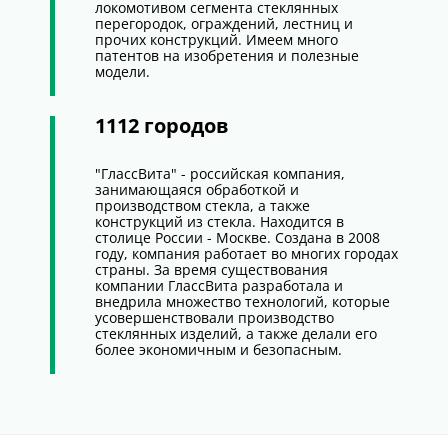
локомотивом сегмента стеклянных
перегородок, ограждений, лестниц и
прочих конструкций. Имеем много
патентов на изобретения и полезные
модели.
1112 городов
"ГлассВита" - российская компания,
занимающаяся обработкой и
производством стекла, а также
конструкций из стекла. Находится в
столице России - Москве. Создана в 2008
году, компания работает во многих городах
страны. За время существования
компании ГлассВита разработала и
внедрила множество технологий, которые
усовершенствовали производство
стеклянных изделий, а также делали его
более экономичным и безопасным.