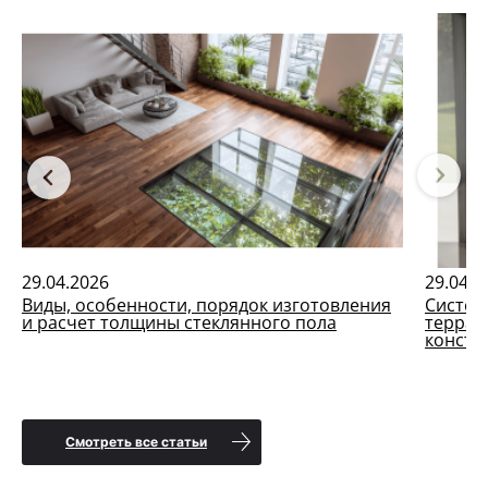
29.04.2026
29.04.2
Виды, особенности, порядок изготовления
Систем
и расчет толщины стеклянного пола
террас
констр
Смотреть все статьи