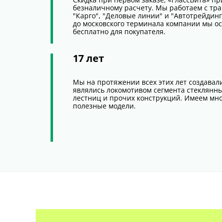
безналичному расчету. Мы работаем с т
"Карго", "Деловые линии" и "Автотрейдинг
до московского терминала компании мы ос
бесплатно для покупателя.
17 лет
Мы на протяжении всех этих лет создавал
являлись локомотивом сегмента стеклянны
лестниц и прочих конструкций. Имеем мно
полезные модели.