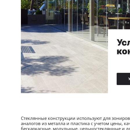
Ус
ко
Стеклянные конструкции используют для зониров
аналогов из металла и пластика с учетом цены, к
бескаркасные, модульные, цельностеклянные и д