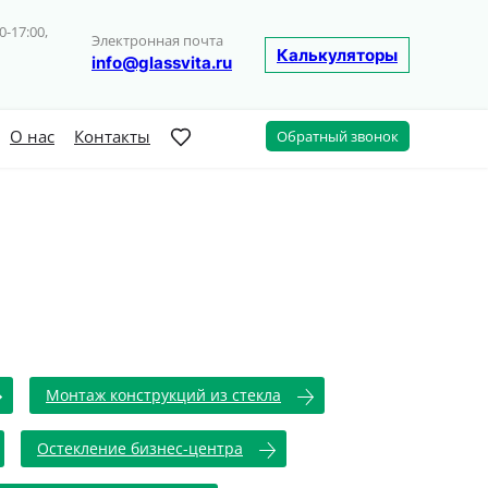
0-17:00,
Электронная почта
Калькуляторы
info@glassvita.ru
О нас
Контакты
Обратный звонок
Монтаж конструкций из стекла
Остекление бизнес-центра