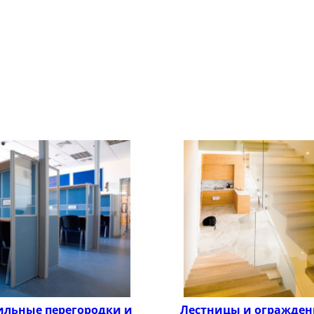
льные перегородки и
Лестницы и огражден