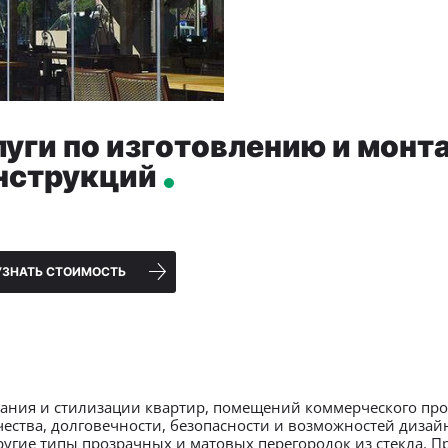
луги по изготовлению и мон
нструкций
УЗНАТЬ СТОИМОСТЬ
ания и стилизации квартир, помещений коммерческого про
ачества, долговечности, безопасности и возможностей дизай
ругие типы прозрачных и матовых перегородок из стекла. 