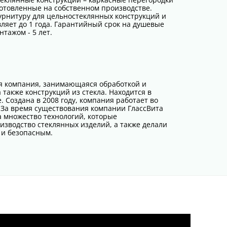
готовленные на собственном производстве.
урнитуру для цельностеклянных конструкций и
ляет до 1 года. Гарантийный срок на душевые
тажом - 5 лет.
ая компания, занимающаяся обработкой и
 также конструкций из стекла. Находится в
. Создана в 2008 году, компания работает во
 За время существования компании ГлассВита
а множество технологий, которые
зводство стеклянных изделий, а также делали
 и безопасным.