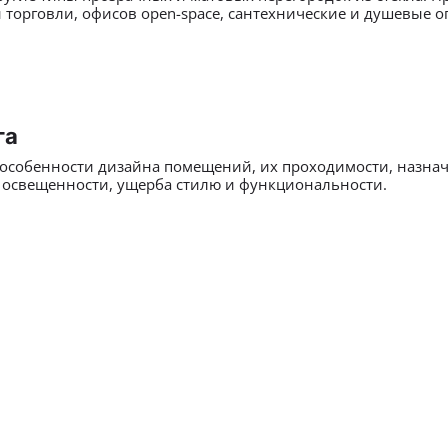
 торговли, офисов open-space, сантехнические и душевые 
га
особенности дизайна помещений, их проходимости, назначе
и освещенности, ущерба стилю и функциональности.