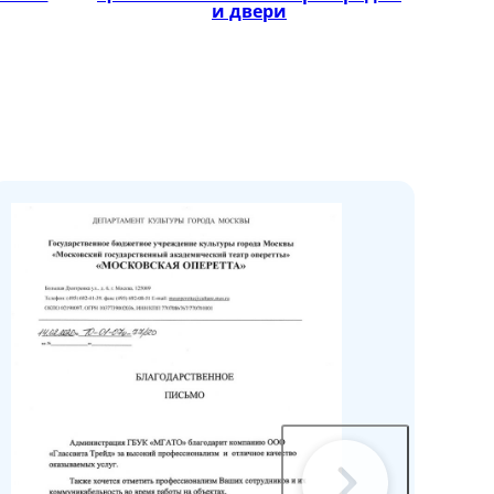
и двери