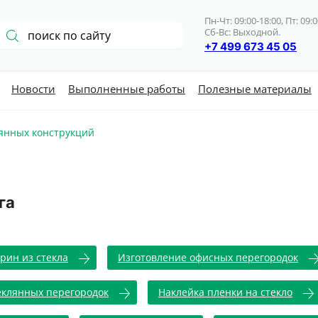
Пн-Чт: 09:00-18:00, Пт: 09:0
Сб-Вс: Выходной.
+7 499 673 45 05
Новости
Выполненные работы
Полезные материалы
лянных конструкций
га
рин из стекла
Изготовление офисных перегородок
еклянных перегородок
Наклейка пленки на стекло