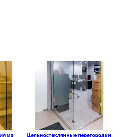
ия из
Цельностеклянные перегородки