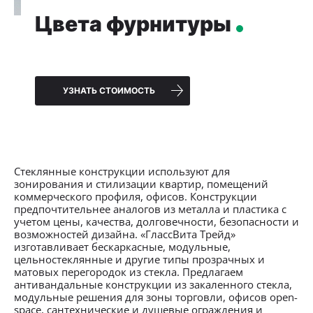
Цвета фурнитуры
УЗНАТЬ СТОИМОСТЬ
Стеклянные конструкции используют для
зонирования и стилизации квартир, помещений
коммерческого профиля, офисов. Конструкции
предпочтительнее аналогов из металла и пластика с
учетом цены, качества, долговечности, безопасности и
возможностей дизайна. «ГлассВита Трейд»
изготавливает бескаркасные, модульные,
цельностеклянные и другие типы прозрачных и
матовых перегородок из стекла. Предлагаем
антивандальные конструкции из закаленного стекла,
модульные решения для зоны торговли, офисов open-
space, сантехнические и душевые ограждения и