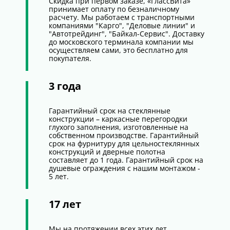
Скидка при первом заказе, «ГлассВита»
принимает оплату по безналичному
расчету. Мы работаем с транспортными
компаниями "Карго", "Деловые линии" и
"Автотрейдинг", "Байкал-Сервис". Доставку
до московского терминала компании мы
осуществляем сами, это бесплатно для
покупателя.
3 года
Гарантийный срок на стеклянные
конструкции – каркасные перегородки
глухого заполнения, изготовленные на
собственном производстве. Гарантийный
срок на фурнитуру для цельностеклянных
конструкций и дверные полотна
составляет до 1 года. Гарантийный срок на
душевые ограждения с нашим монтажом -
5 лет.
17 лет
Мы на протяжении всех этих лет