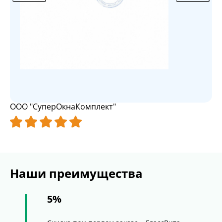
ООО "СуперОкнаКомплект"
Наши преимущества
5%