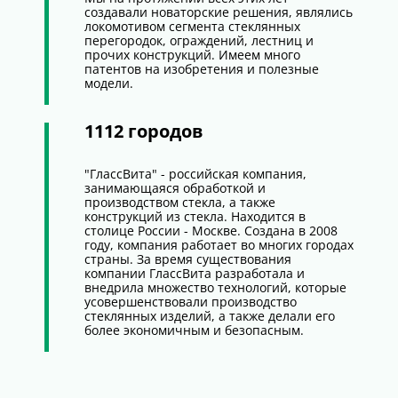
создавали новаторские решения, являлись
локомотивом сегмента стеклянных
перегородок, ограждений, лестниц и
прочих конструкций. Имеем много
патентов на изобретения и полезные
модели.
1112 городов
"ГлассВита" - российская компания,
занимающаяся обработкой и
производством стекла, а также
конструкций из стекла. Находится в
столице России - Москве. Создана в 2008
году, компания работает во многих городах
страны. За время существования
компании ГлассВита разработала и
внедрила множество технологий, которые
усовершенствовали производство
стеклянных изделий, а также делали его
более экономичным и безопасным.