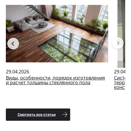
29.04.2026
29.04.2
Виды, особенности, порядок изготовления
Систем
и расчет толщины стеклянного пола
террас
констр
Смотреть все статьи