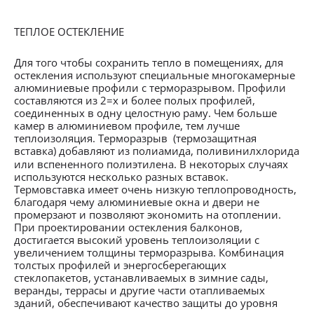
ТЕПЛОЕ ОСТЕКЛЕНИЕ
Для того чтобы сохранить тепло в помещениях, для
остекления используют специальные многокамерные
алюминиевые профили с терморазрывом. Профили
составляются из 2=х и более полых профилей,
соединенных в одну целостную раму. Чем больше
камер в алюминиевом профиле, тем лучше
теплоизоляция. Терморазрыв (термозащитная
вставка)
добавляют из полиамида, поливинилхлорида
или вспененного полиэтилена. В некоторых случаях
используются несколько разных вставок.
Термовставка имеет очень низкую теплопроводность,
благодаря чему алюминиевые окна и двери не
промерзают и позволяют экономить на отоплении.
При проектировании остекления балконов,
достигается высокий уровень теплоизоляции с
увеличением толщины терморазрыва. Комбинация
толстых профилей и энергосберегающих
стеклопакетов, устанавливаемых в зимние сады,
веранды, террасы и другие части отапливаемых
зданий, обеспечивают качество защиты до уровня