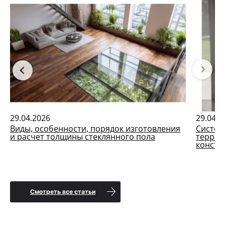
29.04.2026
29.04.2
Виды, особенности, порядок изготовления
Систем
и расчет толщины стеклянного пола
террас
констр
Смотреть все статьи