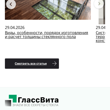
29.04.2026
29.04.2
Виды, особенности, порядок изготовления
Систем
и расчет толщины стеклянного пола
террас
констр
Смотреть все статьи