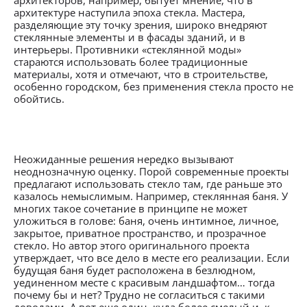
архитекторов, например, бытует мнение, что в
архитектуре наступила эпоха стекла. Мастера,
разделяющие эту точку зрения, широко внедряют
стеклянные элементы и в фасады зданий, и в
интерьеры. Противники «стеклянной моды»
стараются использовать более традиционные
материалы, хотя и отмечают, что в строительстве,
особенно городском, без применения стекла просто не
обойтись.
Неожиданные решения нередко вызывают
неоднозначную оценку. Порой современные проекты
предлагают использовать стекло там, где раньше это
казалось немыслимым. Например, стеклянная баня. У
многих такое сочетание в принципе не может
уложиться в голове: баня, очень интимное, личное,
закрытое, приватное пространство, и прозрачное
стекло. Но автор этого оригинального проекта
утверждает, что все дело в месте его реализации. Если
будущая баня будет расположена в безлюдном,
уединенном месте с красивым ландшафтом… тогда
почему бы и нет? Трудно не согласиться с такими