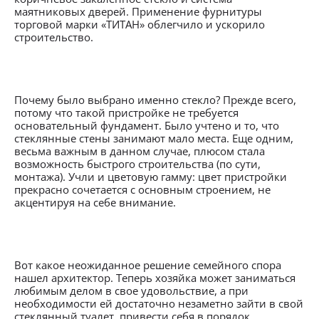
маятниковых дверей. Применение фурнитуры
торговой марки «ТИТАН» облегчило и ускорило
строительство.
Почему было выбрано именно стекло? Прежде всего,
потому что такой пристройке не требуется
основательный фундамент. Было учтено и то, что
стеклянные стены занимают мало места. Еще одним,
весьма важным в данном случае, плюсом стала
возможность быстрого строительства (по сути,
монтажа). Учли и цветовую гамму: цвет пристройки
прекрасно сочетается с основным строением, не
акцентируя на себе внимание.
Вот какое неожиданное решение семейного спора
нашел архитектор. Теперь хозяйка может заниматься
любимым делом в свое удовольствие, а при
необходимости ей достаточно незаметно зайти в свой
стеклянный туалет, привести себя в порядок,