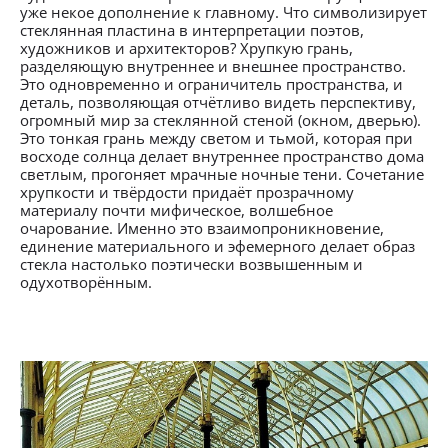
уже некое дополнение к главному. Что символизирует
стеклянная пластина в интерпретации поэтов,
художников и архитекторов? Хрупкую грань,
разделяющую внутреннее и внешнее пространство.
Это одновременно и ограничитель пространства, и
деталь, позволяющая отчётливо видеть перспективу,
огромный мир за стеклянной стеной (окном, дверью).
Это тонкая грань между светом и тьмой, которая при
восходе солнца делает внутреннее пространство дома
светлым, прогоняет мрачные ночные тени. Сочетание
хрупкости и твёрдости придаёт прозрачному
материалу почти мифическое, волшебное
очарование. Именно это взаимопроникновение,
единение материального и эфемерного делает образ
стекла настолько поэтически возвышенным и
одухотворённым.