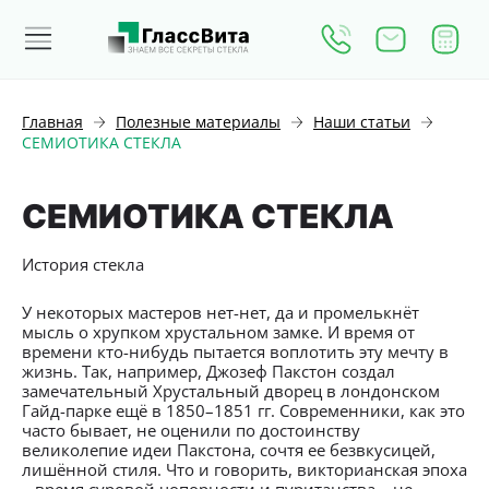
Главная
Полезные материалы
Наши статьи
СЕМИОТИКА СТЕКЛА
СЕМИОТИКА СТЕКЛА
История стекла
У некоторых мастеров нет-нет, да и промелькнёт
мысль о хрупком хрустальном замке. И время от
времени кто-нибудь пытается воплотить эту мечту в
жизнь. Так, например, Джозеф Пакстон создал
замечательный Хрустальный дворец в лондонском
Гайд-парке ещё в 1850–1851 гг. Современники, как это
часто бывает, не оценили по достоинству
великолепие идеи Пакстона, сочтя ее безвкусицей,
лишённой стиля. Что и говорить, викторианская эпоха