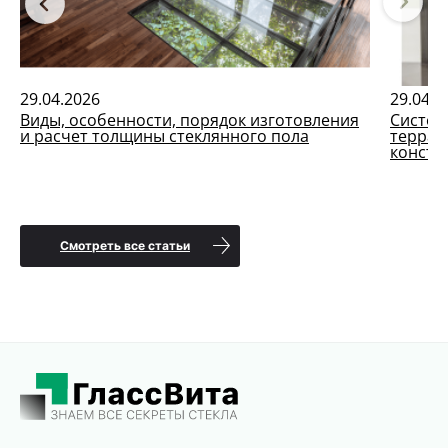
29.04.2026
29.04.2
Виды, особенности, порядок изготовления
Систем
и расчет толщины стеклянного пола
террас
констр
Смотреть все статьи