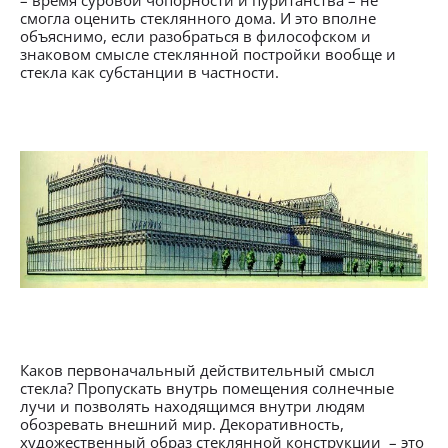
– время суровой чопорности и пуританства – не
смогла оценить стеклянного дома. И это вполне
объяснимо, если разобраться в философском и
знаковом смысле стеклянной постройки вообще и
стекла как субстанции в частности.
Каков первоначальный действительный смысл
стекла? Пропускать внутрь помещения солнечные
лучи и позволять находящимся внутри людям
обозревать внешний мир. Декоративность,
художественный образ стеклянной конструкции – это