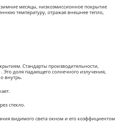
в зимние месяцы, низкоэмиссионное покрытие
еннюю температуру, отражая внешнее тепло,
окрытием. Стандарты производительности,
. Это доля падающего солнечного излучения,
о внутрь.
кает.
рез стекло.
ания видимого света окном и его коэффициентом