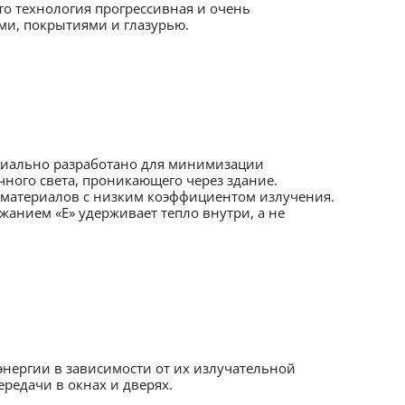
то технология прогрессивная и очень
ами, покрытиями и глазурью.
ециально разработано для минимизации
чного света, проникающего через здание.
 материалов с низким коэффициентом излучения.
жанием «E» удерживает тепло внутри, а не
нергии в зависимости от их излучательной
редачи в окнах и дверях.