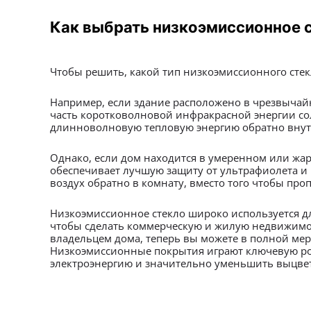
Как выбрать низкоэмиссионное 
Чтобы решить, какой тип низкоэмиссионного сте
Например, если здание расположено в чрезвычайн
часть коротковолновой инфракрасной энергии сол
длинноволновую тепловую энергию обратно внут
Однако, если дом находится в умеренном или жар
обеспечивает лучшую защиту от ультрафиолета и
воздух обратно в комнату, вместо того чтобы проп
Низкоэмиссионное стекло широко используется д
чтобы сделать коммерческую и жилую недвижимос
владельцем дома, теперь вы можете в полной ме
Низкоэмиссионные покрытия играют ключевую рол
электроэнергию и значительно уменьшить выцвет