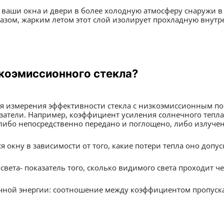
з ваши окна и двери в более холодную атмосферу снаружи 
азом, жарким летом этот слой изолирует прохладную внутр
зкоэмиссионного стекла?
ля измерения эффективности стекла с низкоэмиссионным п
атели. Например, коэффициент усиления солнечного тепла 
 либо непосредственно передано и поглощено, либо излучен
я окну в зависимости от того, какие потери тепла оно допус
ета- показатель того, сколько видимого света проходит че
ечной энергии: соотношение между коэффициентом пропуск