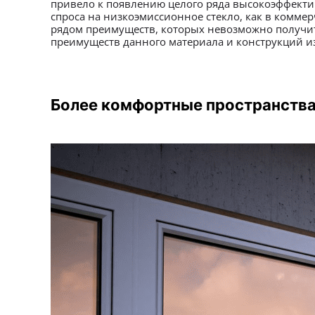
привело к появлению целого ряда высокоэффектив
спроса на низкоэмиссионное стекло, как в комме
рядом преимуществ, которых невозможно получить
преимуществ данного материала и конструкций из
Более комфортные пространств