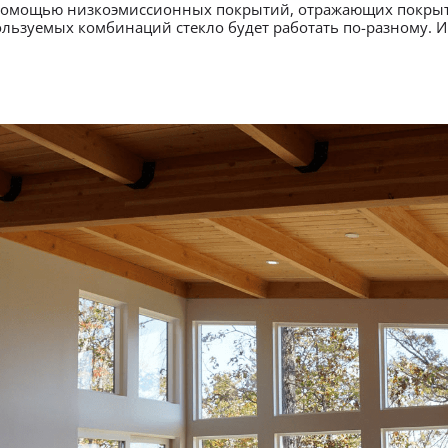
помощью низкоэмиссионных покрытий, отражающих покрыти
льзуемых комбинаций стекло будет работать по-разному. И