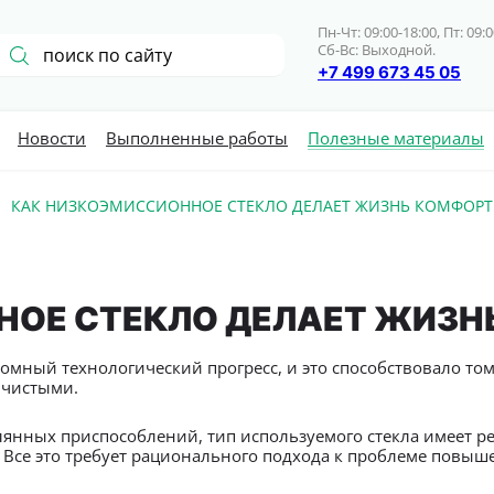
Пн-Чт: 09:00-18:00, Пт: 09:0
Сб-Вс: Выходной.
+7 499 673 45 05
Новости
Выполненные работы
Полезные материалы
КАК НИЗКОЭМИССИОННОЕ СТЕКЛО ДЕЛАЕТ ЖИЗНЬ КОМФОР
НОЕ СТЕКЛО ДЕЛАЕТ ЖИЗН
мный технологический прогресс, и это способствовало том
 чистыми.
клянных приспособлений, тип используемого стекла имеет ре
? Все это требует рационального подхода к проблеме повы