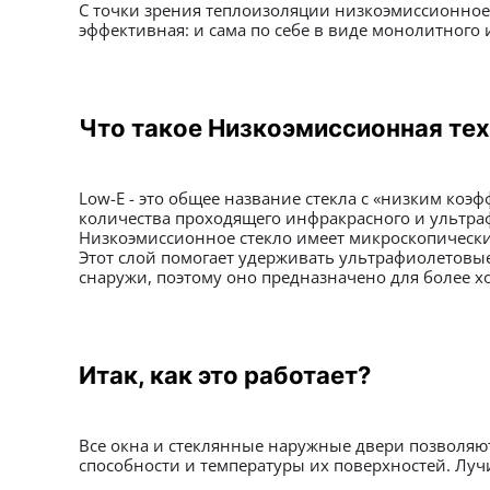
С точки зрения теплоизоляции низкоэмиссионное 
эффективная: и сама по себе в виде монолитного 
Что такое Низкоэмиссионная те
Low-E - это общее название стекла с «низким ко
количества проходящего инфракрасного и ультраф
Низкоэмиссионное стекло имеет микроскопически
Этот слой помогает удерживать ультрафиолетовые
снаружи, поэтому оно предназначено для более х
Итак, как это работает?
Все окна и стеклянные наружные двери позволяю
способности и температуры их поверхностей. Лучи