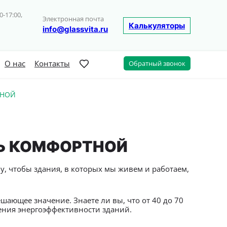
0-17:00,
Электронная почта
Калькуляторы
info@glassvita.ru
О нас
Контакты
Обратный звонок
ТНОЙ
Ь КОМФОРТНОЙ
у, чтобы здания, в которых мы живем и работаем,
шающее значение. Знаете ли вы, что от 40 до 70
шения энергоэффективности зданий.