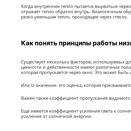
Когда внутреннее тепло пытается вырваться чере
отражает тепло обратно внутрь. Аналогичным обр
резко уменьшая тепло, проходящее через стекло.
Как понять принципы работы ни
Существует несколько факторов, используемых д
ценности и действенности имеют различные показ
которая пропускается через окно. Это может быть
Или U-значение: это оценка, которая присваиваетс
Важен также коэффициент пропускания видимого св
Еще имеется коэффициент усиления света к солн
усиления от солнечной энергии.