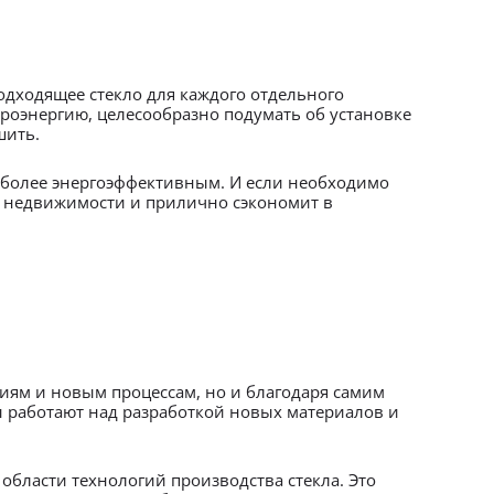
одходящее стекло для каждого отдельного
троэнергию, целесообразно подумать об установке
шить.
иболее энергоэффективным. И если необходимо
и недвижимости и прилично сэкономит в
иям и новым процессам, но и благодаря самим
ты работают над разработкой новых материалов и
области технологий производства стекла. Это