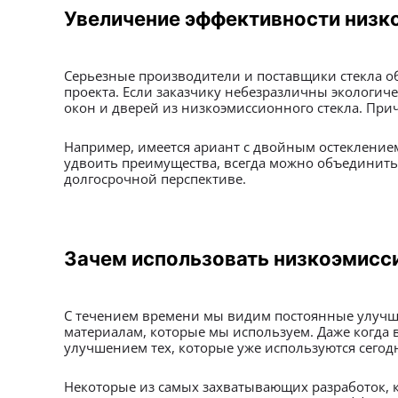
Увеличение эффективности низк
Серьезные производители и поставщики стекла об
проекта. Если заказчику небезразличны экологич
окон и дверей из низкоэмиссионного стекла. При
Например, имеется ариант с двойным остекление
удвоить преимущества, всегда можно объединить
долгосрочной перспективе.
Зачем использовать низкоэмисс
С течением времени мы видим постоянные улучше
материалам, которые мы используем. Даже когда в
улучшением тех, которые уже используются сегод
Некоторые из самых захватывающих разработок, к