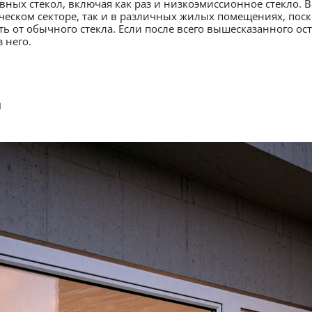
ных стекол, включая как раз и низкоэмиссионное стекло. 
рческом секторе, так и в различных жилых помещениях, пос
 от обычного стекла. Если после всего вышесказанного ост
 него.
а