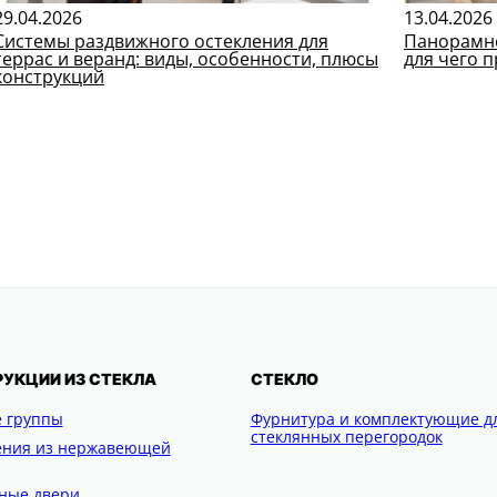
29.04.2026
13.04.2026
Системы раздвижного остекления для
Панорамно
террас и веранд: виды, особенности, плюсы
для чего 
конструкций
УКЦИИ ИЗ СТЕКЛА
СТЕКЛО
 группы
Фурнитура и комплектующие д
стеклянных перегородок
ения из нержавеющей
ные двери