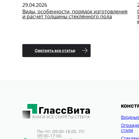
29.04.2026
ных
Виды, особенности, порядок изготовления
и расчет толщины стеклянного пола
Смотреть все статьи
КОНСТР
Входные
Огражд
стали
Пн-Чт: 09:00-18:00, Пт:
09:00-17:00,
Стеклян