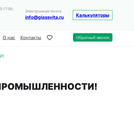
0-17:00,
Электронная почта
Калькуляторы
info@glassvita.ru
О нас
Контакты
Обратный звонок
И!
 ПРОМЫШЛЕННОСТИ!