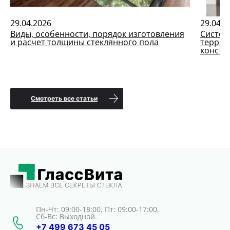
29.04.2026
29.04.2
Виды, особенности, порядок изготовления
Систем
и расчет толщины стеклянного пола
террас
констр
Смотреть все статьи
Пн-Чт: 09:00-18:00, Пт: 09:00-17:00,
Сб-Вс: Выходной.
+7 499 673 45 05