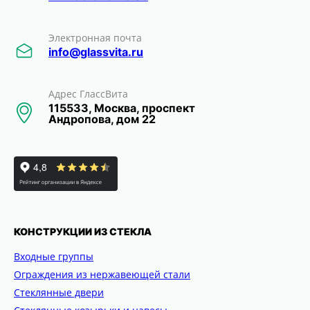
Электронная почта
info@glassvita.ru
Адрес ГлассВита
115533, Москва, проспект
Андропова, дом 22
КОНСТРУКЦИИ ИЗ СТЕКЛА
Входные группы
Ограждения из нержавеющей стали
Стеклянные двери