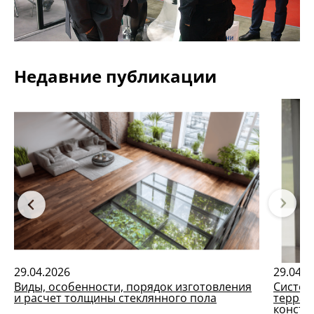
Недавние публикации
29.04.2026
29.04.2
Виды, особенности, порядок изготовления
Систем
и расчет толщины стеклянного пола
террас
констр